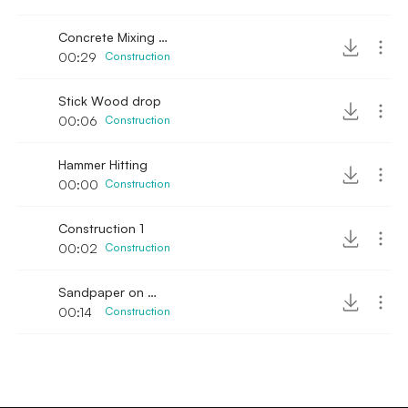
Concrete Mixing manual
00:29
Construction
Stick Wood drop
00:06
Construction
Hammer Hitting
00:00
Construction
Construction 1
00:02
Construction
Sandpaper on Wood & Chainsaw engine
00:14
Construction