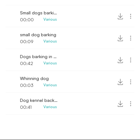
Small dogs barking and growling
00:00
Various
small dog barking
00:09
Various
Dogs barking in whining in distance at kennels
00:42
Various
Whinning dog
00:03
Various
Dog kennel background sounds
00:41
Various