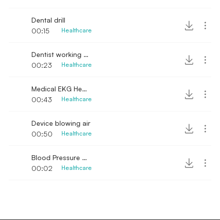
Dental drill
00:15
Healthcare
Dentist working with drill
00:23
Healthcare
Medical EKG Heart Monitor
00:43
Healthcare
Device blowing air
00:50
Healthcare
Blood Pressure cuff handling
00:02
Healthcare