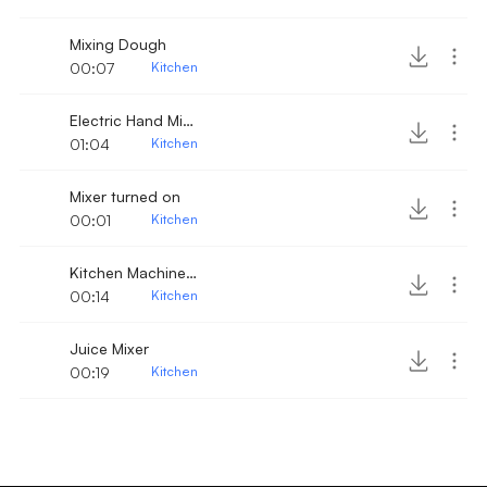
Mixing Dough
00:07
Kitchen
Electric Hand Mixer 6
01:04
Kitchen
Mixer turned on
00:01
Kitchen
Kitchen Machine mixing
00:14
Kitchen
Juice Mixer
00:19
Kitchen