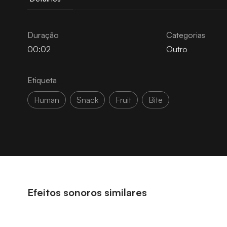
Duração
Categorias
00:02
Outro
Etiqueta
Human
Snack
Fruit
Bite
Efeitos sonoros similares