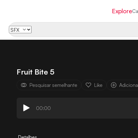
Explore
Ca
Fruit Bite 5
Pesquisar semelhante
Like
Adicionar
00:00
Detalhes