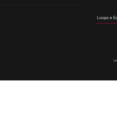
Loops e E
Lo