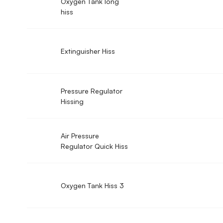
Oxygen Tank long
hiss
Extinguisher Hiss
Pressure Regulator
Hissing
Air Pressure
Regulator Quick Hiss
Oxygen Tank Hiss 3