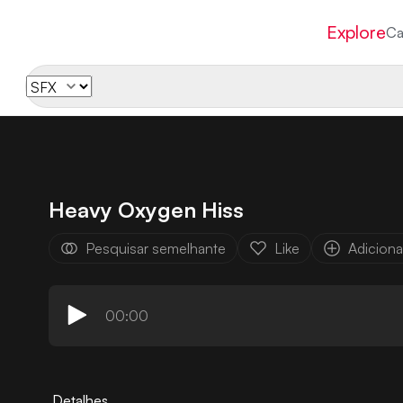
Explore
Ca
Heavy Oxygen Hiss
Pesquisar semelhante
Like
Adicionar
00:00
Detalhes