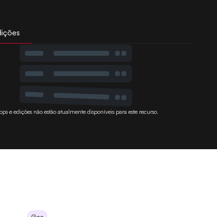
dições
ops e edições não estão atualmente disponíveis para este recurso.
Gas