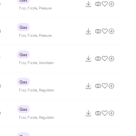
8
Fizz
,
Fizzle
,
Pressure
Gas
3
Fizz
,
Fizzle
,
Pressure
Gas
7
Fizz
,
Fizzle
,
Ventilator
Gas
3
Fizz
,
Fizzle
,
Regulator
Gas
2
Fizz
,
Fizzle
,
Regulator