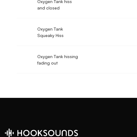
Oxygen Tank hiss
and closed
Oxygen Tank
Squeaky Hiss
Oxygen Tank hissing
fading out