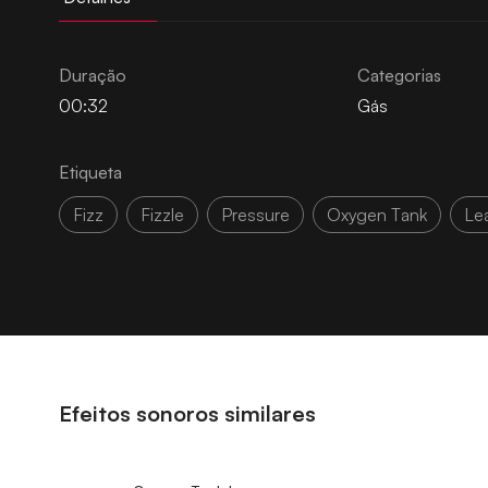
Duração
Categorias
00:32
Gás
Etiqueta
Fizz
Fizzle
Pressure
Oxygen Tank
Le
Efeitos sonoros similares