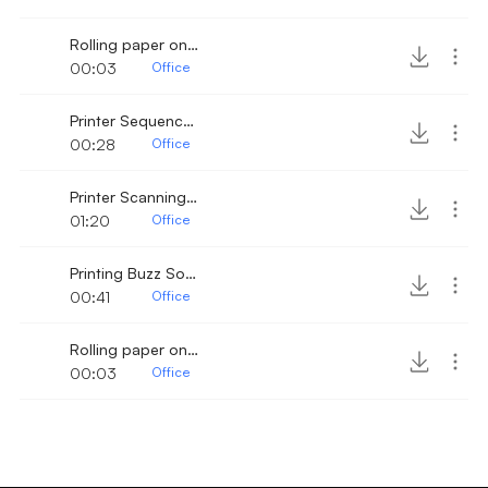
Rolling paper on a printer 2
00:03
Office
Printer Sequence 2
00:28
Office
Printer Scanning Sequence
01:20
Office
Printing Buzz Sound
00:41
Office
Rolling paper on a printer
00:03
Office