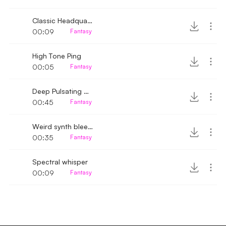
Classic Headquarters Alarm
00:09
Fantasy
High Tone Ping
00:05
Fantasy
Deep Pulsating Synth
00:45
Fantasy
Weird synth bleeps
00:35
Fantasy
Spectral whisper
00:09
Fantasy