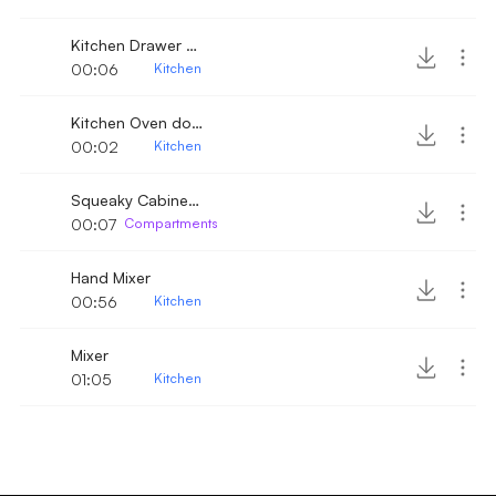
Kitchen Drawer close
00:06
Kitchen
Kitchen Oven door close
00:02
Kitchen
Squeaky Cabinet Door 2
00:07
Compartments
Hand Mixer
00:56
Kitchen
Mixer
01:05
Kitchen