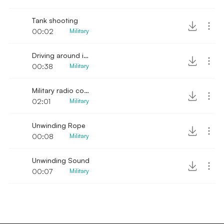
Tank shooting
00:02
Military
Driving around in military truck
00:38
Military
Military radio communications
02:01
Military
Unwinding Rope
00:08
Military
Unwinding Sound
00:07
Military