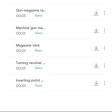
Gun magazine rattle
00:01
Guns
Machine gun magazine in
00:01
Guns
Magazine click
00:01
Guns
Turning revolver cylinder
00:01
Guns
Inserting pistol magazine 3
00:01
Guns