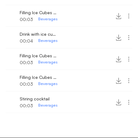
Filling Ice Cubes in Drinking Glass 4
00:03
Beverages
Drink with ice cubes getting stirred
00:04
Beverages
Filling Ice Cubes in Drinking Glass 2
00:03
Beverages
Filling Ice Cubes in cup
00:03
Beverages
Stiring cocktail
00:03
Beverages