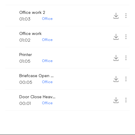
Office work 2
01:03
Office
Office work
01:02
Office
Printer
01:05
Office
Briefcase Open Close
00:05
Office
Door Close Heavy slam
00:01
Office