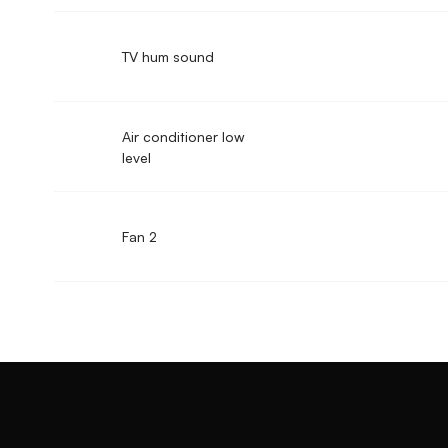
TV hum sound
Air conditioner low
level
Fan 2