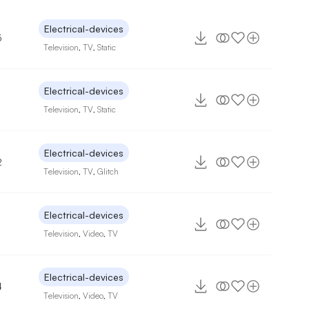
Electrical-devices
5
Television
,
TV
,
Static
Electrical-devices
Television
,
TV
,
Static
Electrical-devices
2
Television
,
TV
,
Glitch
Electrical-devices
Television
,
Video
,
TV
Electrical-devices
4
Television
,
Video
,
TV