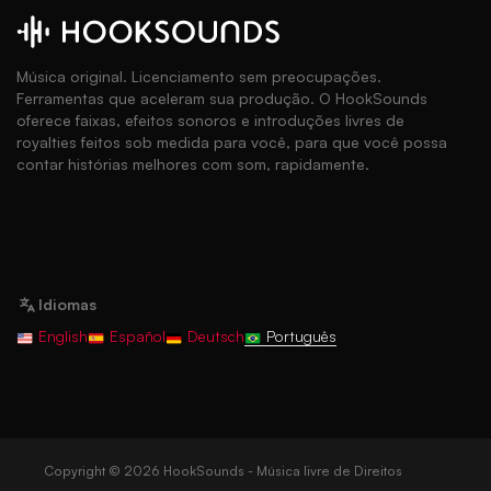
Música original. Licenciamento sem preocupações.
Ferramentas que aceleram sua produção. O HookSounds
oferece faixas, efeitos sonoros e introduções livres de
royalties feitos sob medida para você, para que você possa
contar histórias melhores com som, rapidamente.
Idiomas
English
Español
Deutsch
Português
Copyright © 2026 HookSounds - Música livre de Direitos