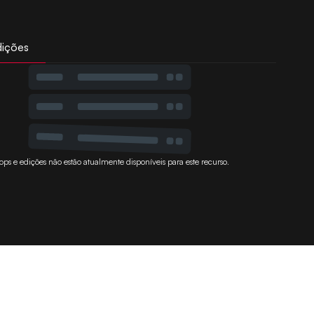
dições
ops e edições não estão atualmente disponíveis para este recurso.