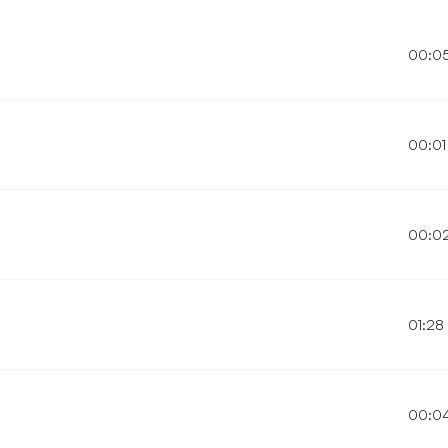
00:0
00:01
00:0
01:28
00:0