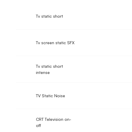
Tv static short
Tv screen static SFX
Tv static short
intense
TV Static Noise
CRT Television on-
off