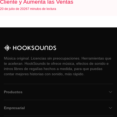
Cliente y Aumenta las Ventas
20 de julio de 2026
7 minutos de lectura
Música original. Licencias sin preocupaciones. Herramientas que
te aceleran. HookSounds te ofrece música, efectos de sonido e
intros libres de regalías hechos a medida, para que puedas
contar mejores historias con sonido, más rápido.
Productos
Empresarial