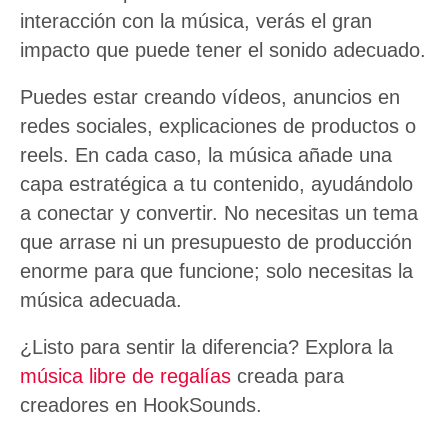
interacción con la música, verás el gran
impacto que puede tener el sonido adecuado.
Puedes estar creando vídeos, anuncios en
redes sociales, explicaciones de productos o
reels. En cada caso, la música añade una
capa estratégica a tu contenido, ayudándolo
a conectar y convertir. No necesitas un tema
que arrase ni un presupuesto de producción
enorme para que funcione; solo necesitas la
música adecuada.
¿Listo para sentir la diferencia? Explora la
música libre de regalías
creada para
creadores en HookSounds.