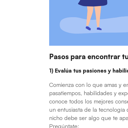
Pasos para encontrar tu
1) Evalúa tus pasiones y habil
Comienza con lo que amas y en
pasatiempos, habilidades y expe
conoce todos los mejores conse
un entusiasta de la tecnología
nicho debe ser algo que te apa
Pregúntate: