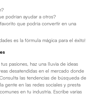
n?
e podrían ayudar a otros?
avorito que podría convertir en una
dades es la fórmula mágica para el éxito!
les
tus pasiones, haz una lluvia de ideas
áreas desatendidas en el mercado donde
. Consulta las tendencias de búsqueda de
a gente en las redes sociales y presta
comunes en tu industria. Escribe varias