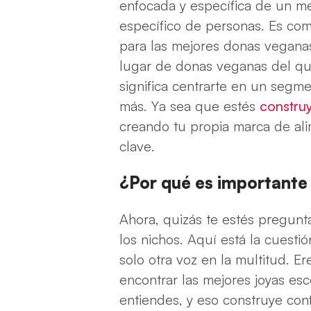
enfocada y específica de un m
específico de personas. Es com
para las mejores donas veganas
lugar de donas veganas del qu
significa centrarte en un seg
más. Ya sea que estés
constru
creando tu propia marca de ali
clave.
¿Por qué es importante
Ahora, quizás te estés pregun
los nichos. Aquí está la cuestió
solo otra voz en la multitud. 
encontrar las mejores joyas es
entiendes, y eso construye con