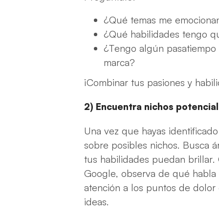
¿Qué temas me emociona
¿Qué habilidades tengo qu
¿Tengo algún pasatiempo f
marca?
¡Combinar tus pasiones y habili
2) Encuentra nichos potencia
Una vez que hayas identificado 
sobre posibles nichos. Busca 
tus habilidades puedan brillar
Google, observa de qué habla l
atención a los puntos de dolor 
ideas.