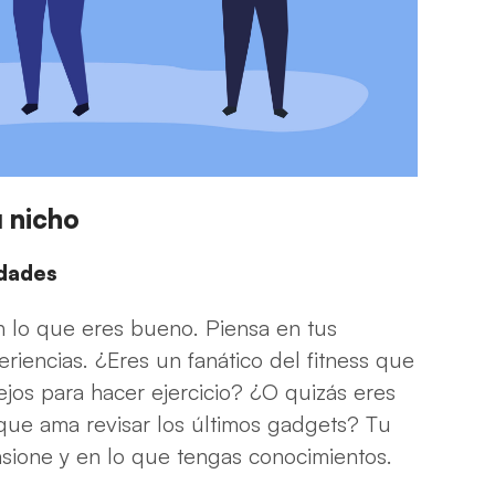
 nicho
idades
 lo que eres bueno. Piensa en tus
riencias. ¿Eres un fanático del fitness que
jos para hacer ejercicio? ¿O quizás eres
 que ama revisar los últimos gadgets? Tu
sione y en lo que tengas conocimientos.