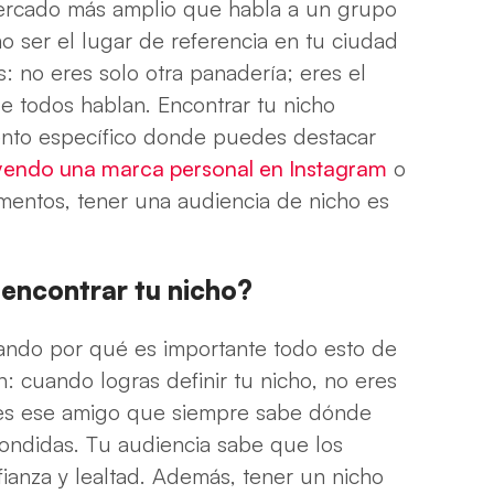
ercado más amplio que habla a un grupo
o ser el lugar de referencia en tu ciudad
: no eres solo otra panadería; eres el
e todos hablan. Encontrar tu nicho
mento específico donde puedes destacar
yendo una marca personal en Instagram
o
mentos, tener una audiencia de nicho es
 encontrar tu nicho?
tando por qué es importante todo esto de
n: cuando logras definir tu nicho, no eres
Eres ese amigo que siempre sabe dónde
condidas. Tu audiencia sabe que los
fianza y lealtad. Además, tener un nicho