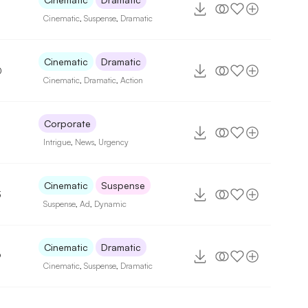
Cinematic
,
Suspense
,
Dramatic
Cinematic
Dramatic
0
Cinematic
,
Dramatic
,
Action
Corporate
Intrigue
,
News
,
Urgency
Cinematic
Suspense
3
Suspense
,
Ad
,
Dynamic
Cinematic
Dramatic
9
Cinematic
,
Suspense
,
Dramatic