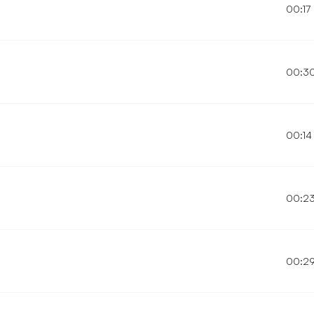
00:17
00:3
00:14
00:2
00:2