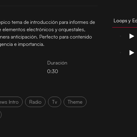
Loops y Ed
 épico tema de introducción para informes de
de elementos electrónicos y orquestales,
nera anticipación. Perfecto para contenido
gencia e importancia.
Duración
0:30
ws Intro
Radio
Tv
Theme