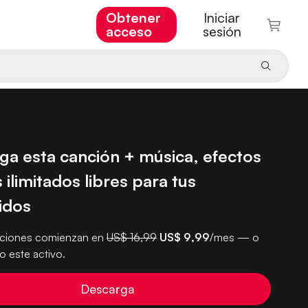
Obtener
Iniciar
acceso
sesión
ga esta canción + música, efectos
s ilimitados libres para tus
idos
pciones comienzan en
US$ 16,99
US$ 9,99
/mes — o
 este activo.
Descarga