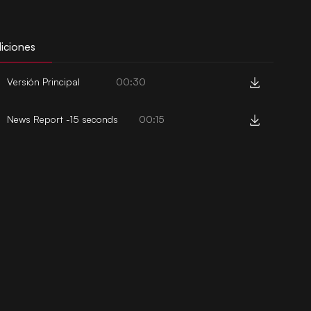
iciones
Versión Principal
00:30
News Report -15 seconds
00:15