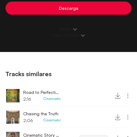
Descarga
Detalles
Loops y Ediciones
Tracks similares
Road to Perfection
2:16
Cinematic
Chasing the Truth
2;06
Cinematic
Cinematic Story - Cinematic