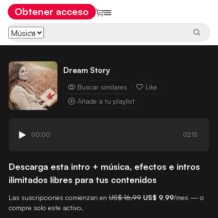
Obtener acceso
Dream Story
Buscar similares
Like
Añade a tu playlist
00:00
02:15
Descarga esta intro + música, efectos e intros
ilimitados libres para tus contenidos
Las suscripciones comienzan en
US$ 16,99
US$ 9,99
/mes — o
compre solo este activo.