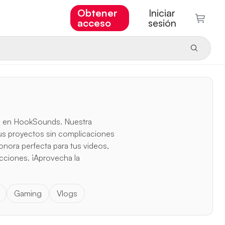
Obtener
Iniciar
acceso
sesión
ías en HookSounds. Nuestra
n tus proyectos sin complicaciones
onora perfecta para tus videos,
ricciones. ¡Aprovecha la
Gaming
Vlogs