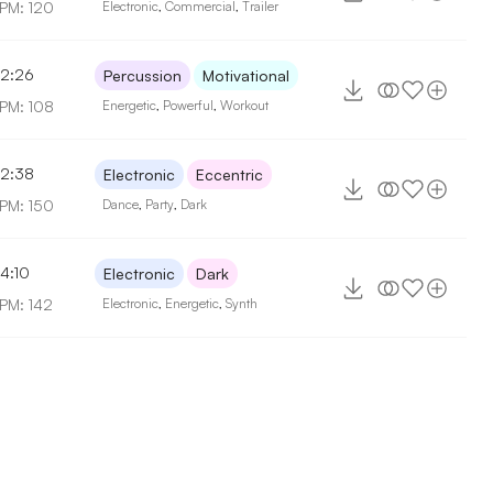
PM: 120
Electronic
,
Commercial
,
Trailer
2:26
Percussion
Motivational
PM: 108
Energetic
,
Powerful
,
Workout
2:38
Electronic
Eccentric
PM: 150
Dance
,
Party
,
Dark
4:10
Electronic
Dark
PM: 142
Electronic
,
Energetic
,
Synth