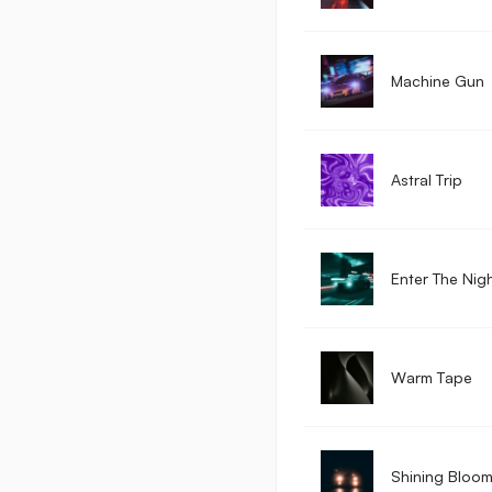
Machine Gun
Astral Trip
Enter The Nig
Warm Tape
Shining Bloo