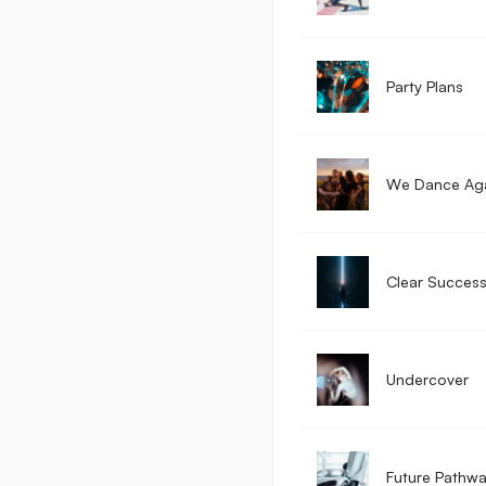
Party Plans
We Dance Ag
Clear Succes
Undercover
Future Pathw