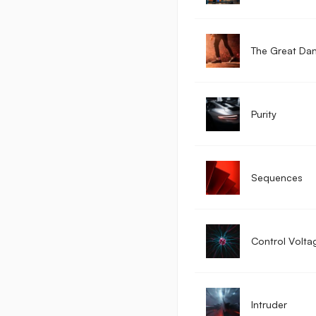
The Great Da
Purity
Sequences
Control Volta
Intruder