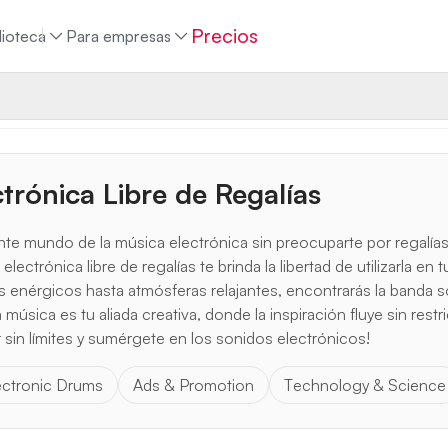
Precios
lioteca
Para empresas
trónica Libre de Regalías
ante mundo de la música electrónica sin preocuparte por regal
lectrónica libre de regalías te brinda la libertad de utilizarla e
s enérgicos hasta atmósferas relajantes, encontrarás la banda s
música es tu aliada creativa, donde la inspiración fluye sin rest
 sin límites y sumérgete en los sonidos electrónicos!
ectronic Drums
Ads & Promotion
Technology & Science