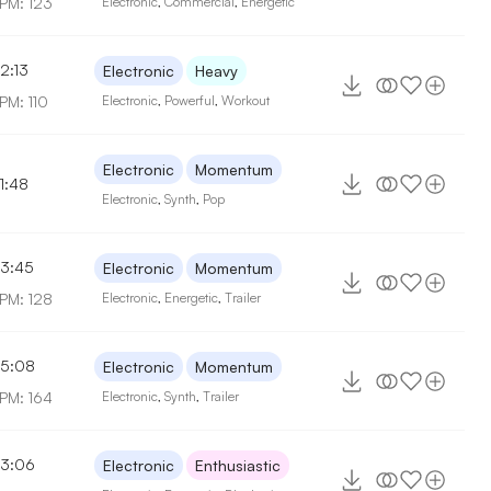
PM: 123
Electronic
,
Commercial
,
Energetic
2:13
Electronic
Heavy
PM: 110
Electronic
,
Powerful
,
Workout
Electronic
Momentum
1:48
Electronic
,
Synth
,
Pop
3:45
Electronic
Momentum
PM: 128
Electronic
,
Energetic
,
Trailer
5:08
Electronic
Momentum
PM: 164
Electronic
,
Synth
,
Trailer
3:06
Electronic
Enthusiastic