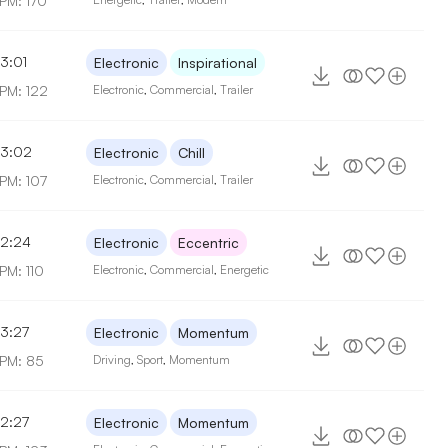
PM: 170
3:01
Electronic
Inspirational
PM: 122
Electronic
,
Commercial
,
Trailer
3:02
Electronic
Chill
PM: 107
Electronic
,
Commercial
,
Trailer
2:24
Electronic
Eccentric
PM: 110
Electronic
,
Commercial
,
Energetic
3:27
Electronic
Momentum
PM: 85
Driving
,
Sport
,
Momentum
2:27
Electronic
Momentum