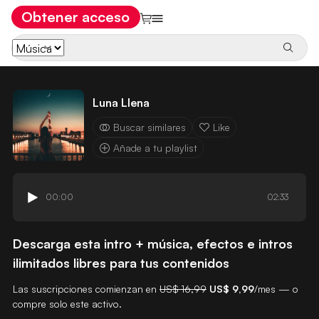
Obtener acceso
Luna Llena
Buscar similares
Like
Añade a tu playlist
00:00
02:33
Descarga esta intro + música, efectos e intros
ilimitados libres para tus contenidos
Las suscripciones comienzan en
US$ 16,99
US$ 9,99
/mes — o
compre solo este activo.