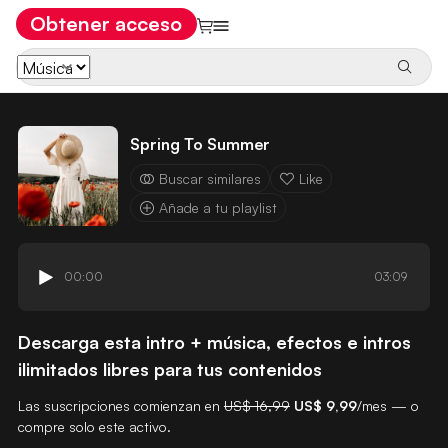
Obtener acceso
Spring To Summer
Buscar similares
Like
Añade a tu playlist
00:00
03:09
Descarga esta intro + música, efectos e intros
ilimitados libres para tus contenidos
Las suscripciones comienzan en
US$ 16,99
US$ 9,99
/mes — o
compre solo este activo.