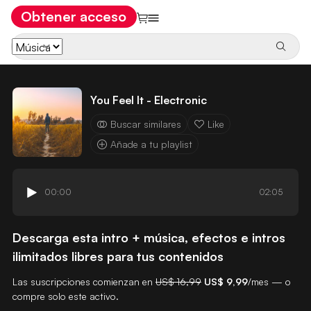
Obtener acceso
You Feel It - Electronic
Buscar similares
Like
Añade a tu playlist
00:00
02:05
Descarga esta intro + música, efectos e intros
ilimitados libres para tus contenidos
Las suscripciones comienzan en
US$ 16,99
US$ 9,99
/mes — o
compre solo este activo.