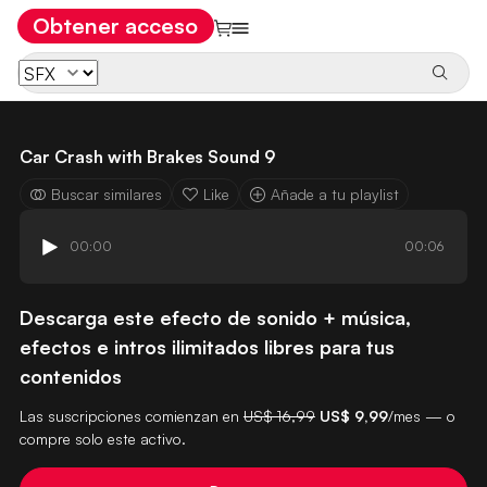
Obtener acceso
Car Crash with Brakes Sound 9
Buscar similares
Like
Añade a tu playlist
00:00
00:06
Descarga este efecto de sonido + música,
efectos e intros ilimitados libres para tus
contenidos
Las suscripciones comienzan en
US$ 16,99
US$ 9,99
/mes — o
compre solo este activo.