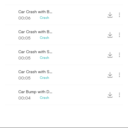
Car Crash with Brakes Sound 8
00:06
Crash
Car Crash with Brakes Sound 7
00:05
Crash
Car Crash with Scattered Debris Sound 3
00:05
Crash
Car Crash with Scattered Debris Sound 4
00:05
Crash
Car Bump with Debris Fallen Sound 3
00:04
Crash