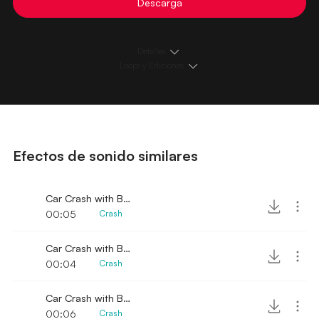
Descarga
Detalles
Loops y Ediciones
Efectos de sonido similares
Car Crash with Brakes Sound 6
00:05
Crash
Car Crash with Brakes Sound 3
00:04
Crash
Car Crash with Brakes Sound 10
00:06
Crash