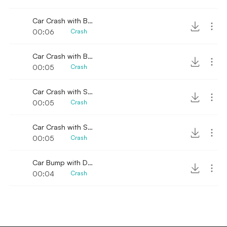
Car Crash with Brakes Sound 8
00:06
Crash
Car Crash with Brakes Sound 7
00:05
Crash
Car Crash with Scattered Debris Sound 3
00:05
Crash
Car Crash with Scattered Debris Sound 4
00:05
Crash
Car Bump with Debris Fallen Sound 3
00:04
Crash