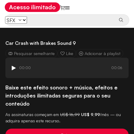
Acesso ilimitado
Car Crash with Brakes Sound 9
Pesquisar semelhante
Like
Adicionar à playlist
00:00
00:06
Baixe este efeito sonoro + música, efeitos e
introduções ilimitadas seguras para o seu
conteúdo
As assinaturas começam em
US$ 16,99
US$ 9,99
/mês — ou
adquira apenas este recurso.