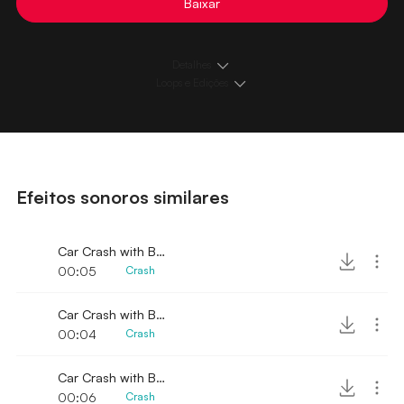
Baixar
Detalhes
Loops e Edições
Efeitos sonoros similares
Car Crash with Brakes Sound 6
00:05
Crash
Car Crash with Brakes Sound 3
00:04
Crash
Car Crash with Brakes Sound 10
00:06
Crash