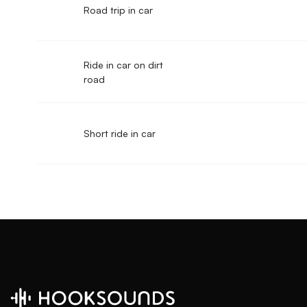
Road trip in car
Ride in car on dirt
road
Short ride in car