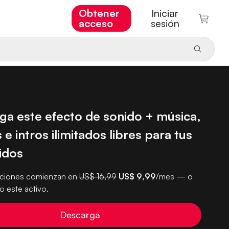
Obtener
Iniciar
acceso
sesión
ga este efecto de sonido + música,
 e intros ilimitados libres para tus
idos
pciones comienzan en
US$ 16,99
US$ 9,99
/mes — o
 este activo.
Descarga