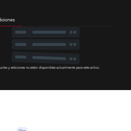
iciones
ucles y ediciones no están disponibles actualmente para este activo.
Car