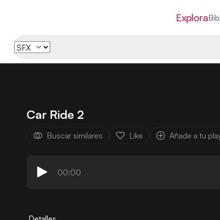
Explora
Bib
Car Ride 2
Buscar similares
Like
Añade a tu play
00:00
Detalles