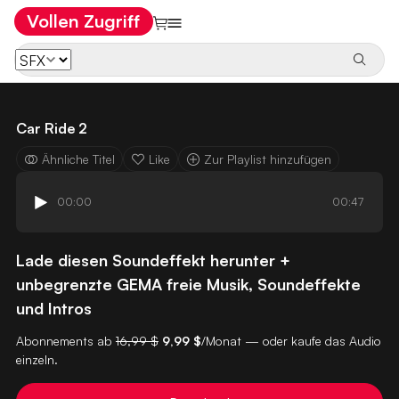
Vollen Zugriff
Car Ride 2
Ähnliche Titel
Like
Zur Playlist hinzufügen
00:00
00:47
Lade diesen Soundeffekt herunter +
unbegrenzte GEMA freie Musik, Soundeffekte
und Intros
Abonnements ab
16,99 $
9,99 $
/Monat — oder kaufe das Audio
einzeln.