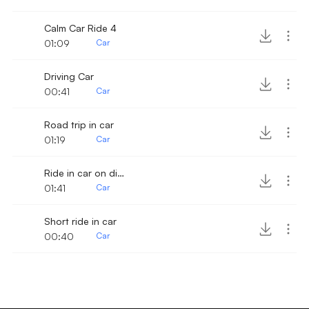
Calm Car Ride 4
01:09
Car
Driving Car
00:41
Car
Road trip in car
01:19
Car
Ride in car on dirt road
01:41
Car
Short ride in car
00:40
Car