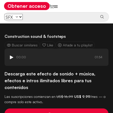
Obtener acceso
Construction sound & footsteps
Buscar similares
Like
Añade a tu playlist
00:00
01:54
Descarga este efecto de sonido + música,
efectos e intros ilimitados libres para tus
contenidos
Las suscripciones comienzan en
US$ 16,99
US$ 9,99
/mes — o
compre solo este activo.