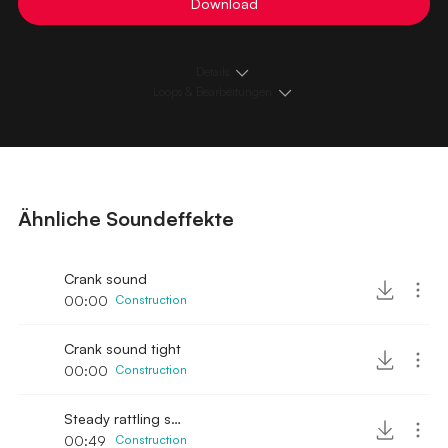
Download
Details
Loops & Bearbeitungen
Ähnliche Soundeffekte
Crank sound
00:00
Construction
Crank sound tight
00:00
Construction
Steady rattling sound
00:49
Construction