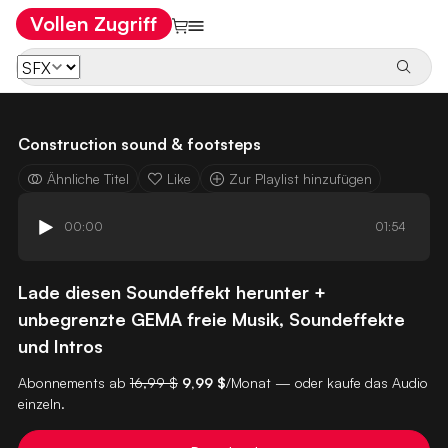
Vollen Zugriff
Construction sound & footsteps
Ähnliche Titel
Like
Zur Playlist hinzufügen
00:00
01:54
Lade diesen Soundeffekt herunter +
unbegrenzte GEMA freie Musik, Soundeffekte
und Intros
Abonnements ab
16,99 $
9,99 $
/Monat — oder kaufe das Audio
einzeln.