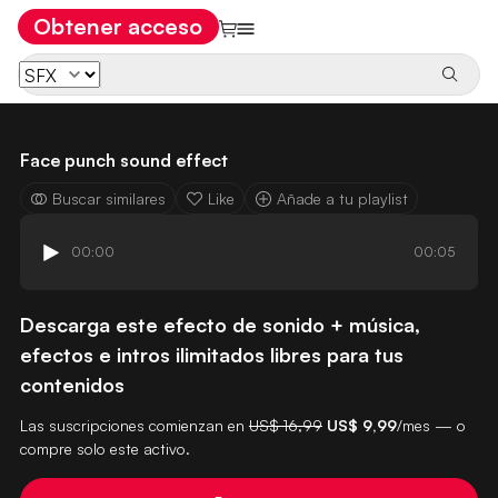
Obtener acceso
Face punch sound effect
Buscar similares
Like
Añade a tu playlist
00:00
00:05
Descarga este efecto de sonido + música,
efectos e intros ilimitados libres para tus
contenidos
Las suscripciones comienzan en
US$ 16,99
US$ 9,99
/mes — o
compre solo este activo.