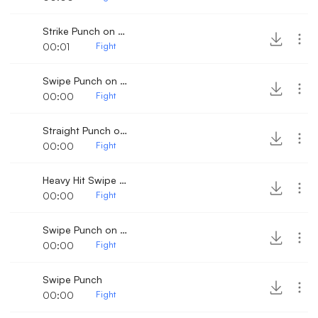
Strike Punch on boxing mitts
00:01
Fight
Swipe Punch on a wooden dummy
00:00
Fight
Straight Punch on boxing dummy
00:00
Fight
Heavy Hit Swipe punch
00:00
Fight
Swipe Punch on a wooden dummy 2
00:00
Fight
Swipe Punch
00:00
Fight