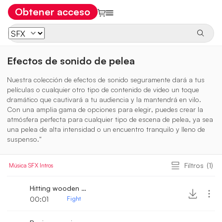
Obtener acceso
Efectos de sonido de pelea
Nuestra colección de efectos de sonido seguramente dará a tus
películas o cualquier otro tipo de contenido de video un toque
dramático que cautivará a tu audiencia y la mantendrá en vilo.
Con una amplia gama de opciones para elegir, puedes crear la
atmósfera perfecta para cualquier tipo de escena de pelea, ya sea
una pelea de alta intensidad o un encuentro tranquilo y lleno de
suspenso."
Filtros
(1)
Música
SFX
Intros
Hitting wooden door with fist
00:01
Fight