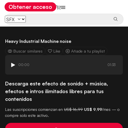
Obtener acceso
Heavy Industrial Machine noise
Buscar similares
Like
Añade a tu playlist
00:00
01:33
Descarga este efecto de sonido + música,
efectos e intros ilimitados libres para tus
contenidos
Las suscripciones comienzan en
US$ 16,99
US$ 9,99
/mes — o
compre solo este activo.