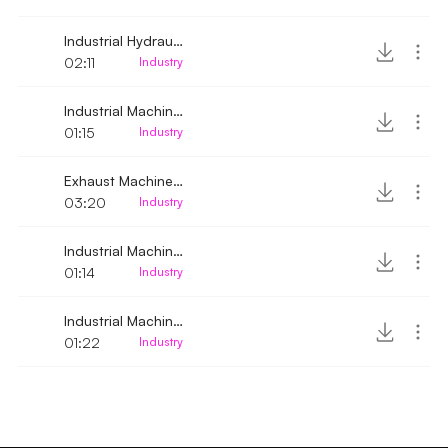
Industrial Hydraulic Machine running
02:11
Industry
Industrial Machine Engine running 2
01:15
Industry
Exhaust Machine running
03:20
Industry
Industrial Machine Engine running
01:14
Industry
Industrial Machine Motor running up-close
01:22
Industry