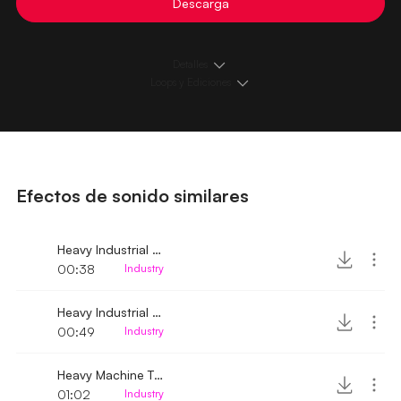
Descarga
Detalles
Loops y Ediciones
Efectos de sonido similares
Heavy Industrial Motor Machine Noise
00:38
Industry
Heavy Industrial Machine turned on
00:49
Industry
Heavy Machine Turbine noise
01:02
Industry