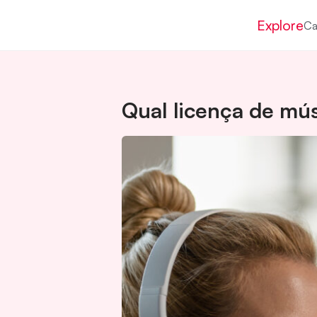
Explore
Ca
Qual licença de mús