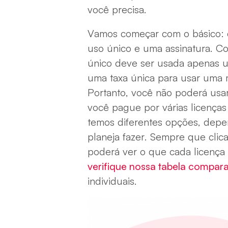
você precisa.
Vamos começar com o básico: q
uso único e uma assinatura. C
único deve ser usada apenas u
uma taxa única para usar uma
Portanto, você não poderá usa
você pague por várias licenças 
temos diferentes opções, dep
planeja fazer. Sempre que clic
poderá ver o que cada licença i
verifique nossa tabela compara
individuais.