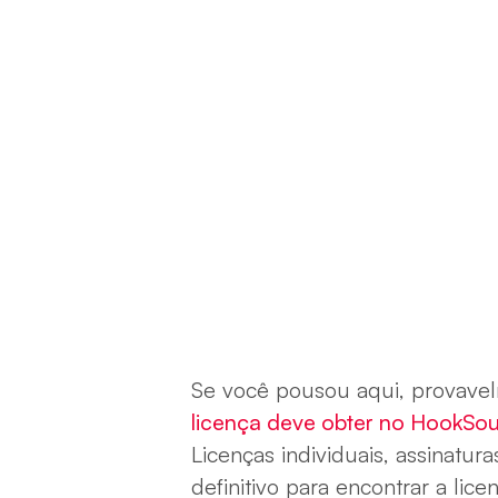
Se você pousou aqui, provave
licença deve obter no HookSo
Licenças individuais, assinatur
definitivo para encontrar a lic