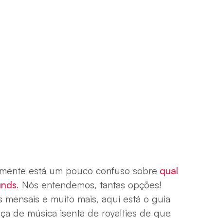
lmente está um pouco confuso sobre
qual
unds
. Nós entendemos, tantas opções!
as mensais e muito mais, aqui está o guia
ença de música isenta de royalties de que