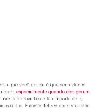
oisa que você deseja é que seus vídeos
utorais,
especialmente quando eles geram
 isenta de royalties é tão importante e,
mos isso. Estamos felizes por ser a trilha