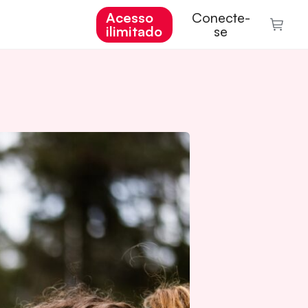
Acesso
Conecte-
ilimitado
se