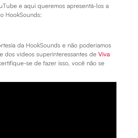
ouTube e aqui queremos apresentá-los a
 no HookSounds:
ortesia da HookSounds e não poderíamos
rte dos vídeos superinteressantes de
Viva
ertifique-se de fazer isso, você não se