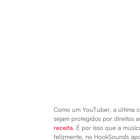
Como um YouTuber, a última c
sejam protegidos por direitos a
receita
. É por isso que a música
felizmente, no HookSounds apoia