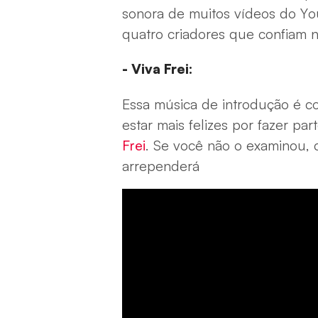
sonora de muitos vídeos do Y
quatro criadores que confiam
- Viva Frei:
Essa música de introdução é c
estar mais felizes por fazer pa
Frei
. Se você não o examinou, c
arrependerá