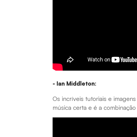
- Ian Middleton:
Os incríveis tutoriais e imagen
música certa e é a combinação 