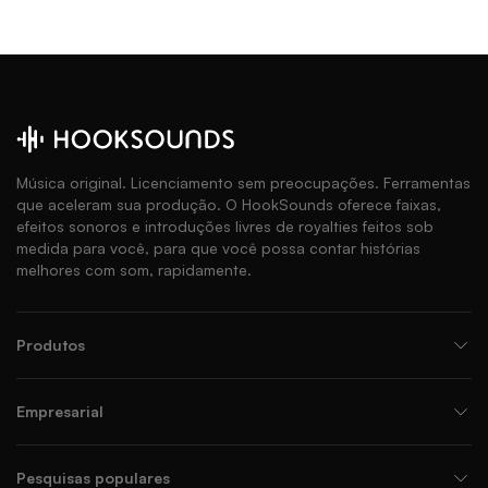
Música original. Licenciamento sem preocupações. Ferramentas
que aceleram sua produção. O HookSounds oferece faixas,
efeitos sonoros e introduções livres de royalties feitos sob
medida para você, para que você possa contar histórias
melhores com som, rapidamente.
Produtos
Empresarial
Pesquisas populares