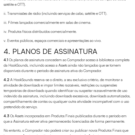
satélite e OTT).
ii. Transmissões de rádio (incluindo serviços de cabo, satélite e OTT).
iii. Filmes lançados comercialmente em salas de cinema.
iv. Produtos físicos distribuídos comercialmente.
v. Eventos públicos, espaços comerciais e apresentações ao vivo.
4. PLANOS DE ASSINATURA
4.1
Os planos de assinatura concedem ao Comprador acesso à biblioteca completa
da HookSounds, incluindo acesso a Assets ainda não lançados que se tornem
disponíveis durante o período de assinatura ativa do Comprador.
4.2
A HookSounds reserva-se o direito, a seu exclusivo critério, de monitorar a
atividade de downloads e impor limites razoáveis, restrições ou suspensões
temporárias de downloads quando identificar ou suspeitar razoavelmente de uso
indevido da assinatura, incluindo downloads excessivos, downloads automatizados,
compartilhamento de contas ou qualquer outra atividade incompatível com o uso
pretendido do serviço.
4.3
Os Assets incorporados em Produtos Finais publicados durante o período em
que a Assinatura estiver ativa permanecerão licenciados de forma permanente.
No entanto, o Comprador não poderá criar ou publicar novos Produtos Finais que