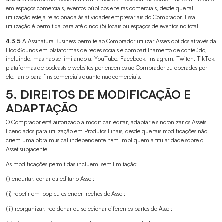
em espaços comerciais, eventos públicos e feiras comerciais, desde que tal
utilização esteja relacionada às atividades empresariais do Comprador. Essa
utilização é permitida para até cinco (5) locais ou espaços de eventos no total.
4.3.5
A Assinatura Business permite ao Comprador utilizar Assets obtidos através da
HookSounds em plataformas de redes sociais e compartilhamento de conteúdo,
incluindo, mas não se limitando a, YouTube, Facebook, Instagram, Twitch, TikTok,
plataformas de podcasts e websites pertencentes ao Comprador ou operados por
ele, tanto para fins comerciais quanto não comerciais.
5. DIREITOS DE MODIFICAÇÃO E
ADAPTAÇÃO
O Comprador está autorizado a modificar, editar, adaptar e sincronizar os Assets
licenciados para utilização em Produtos Finais, desde que tais modificações não
criem uma obra musical independente nem impliquem a titularidade sobre o
Asset subjacente.
As modificações permitidas incluem, sem limitação:
(i) encurtar, cortar ou editar o Asset;
(ii) repetir em loop ou estender trechos do Asset;
(iii) reorganizar, reordenar ou selecionar diferentes partes do Asset;