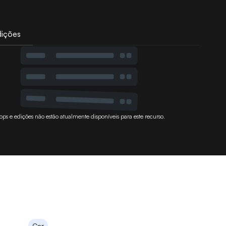
dições
ops e edições não estão atualmente disponíveis para este recurso.
Car