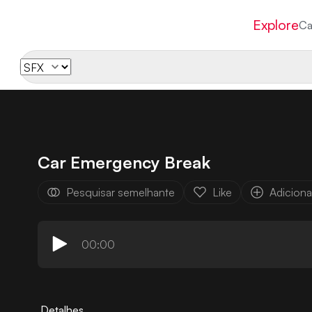
Explore
Ca
Car Emergency Break
Pesquisar semelhante
Like
Adicionar
00:00
Detalhes