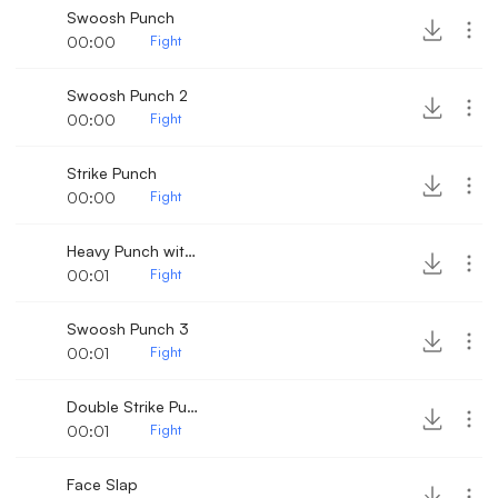
Swoosh Punch
00:00
Fight
Swoosh Punch 2
00:00
Fight
Strike Punch
00:00
Fight
Heavy Punch with bone crack
00:01
Fight
Swoosh Punch 3
00:01
Fight
Double Strike Punch
00:01
Fight
Face Slap