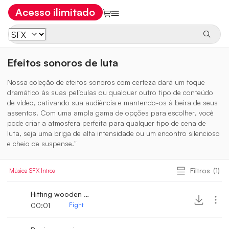
Acesso ilimitado
Efeitos sonoros de luta
Nossa coleção de efeitos sonoros com certeza dará um toque
dramático às suas películas ou qualquer outro tipo de conteúdo
de vídeo, cativando sua audiência e mantendo-os à beira de seus
assentos. Com uma ampla gama de opções para escolher, você
pode criar a atmosfera perfeita para qualquer tipo de cena de
luta, seja uma briga de alta intensidade ou um encontro silencioso
e cheio de suspense."
Filtros
(1)
Música
SFX
Intros
Hitting wooden door with fist
00:01
Fight