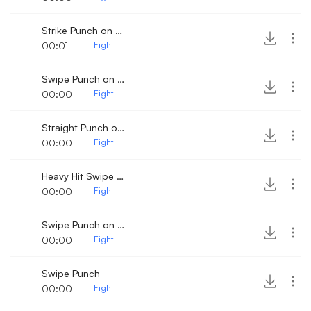
Strike Punch on boxing mitts
00:01
Fight
Swipe Punch on a wooden dummy
00:00
Fight
Straight Punch on boxing dummy
00:00
Fight
Heavy Hit Swipe punch
00:00
Fight
Swipe Punch on a wooden dummy 2
00:00
Fight
Swipe Punch
00:00
Fight