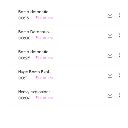
Bomb detonation up-close
00:15
Explosions
Bomb Detonation Distant 2
00:08
Explosions
Bomb detonation distant
00:25
Explosions
Huge Bomb Explosion
00:11
Explosions
Heavy explosions
00:04
Explosions