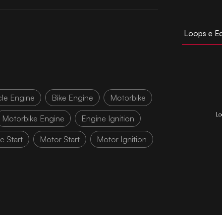
Loops e E
le Engine
Bike Engine
Motorbike
Lo
Motorbike Engine
Engine Ignition
e Start
Motor Start
Motor Ignition