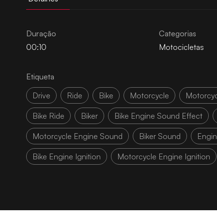
Duração
Categorias
00:10
Motocicletas
Etiqueta
Drive
Ride
Bike
Motorcycle
Motorcyc
Bike Ride
Biker
Bike Engine Sound Effect
Motorcycle Engine Sound
Biker Sound
Engin
Bike Engine Ignition
Motorcycle Engine Ignition