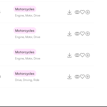
Motorcycles
3
Engine
,
Motor
,
Drive
Motorcycles
Engine
,
Motor
,
Drive
Motorcycles
Engine
,
Motor
,
Drive
Motorcycles
8
Drive
,
Driving
,
Ride