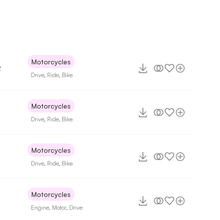
Motorcycles
2
Drive
,
Ride
,
Bike
Motorcycles
Drive
,
Ride
,
Bike
Motorcycles
Drive
,
Ride
,
Bike
Motorcycles
Engine
,
Motor
,
Drive