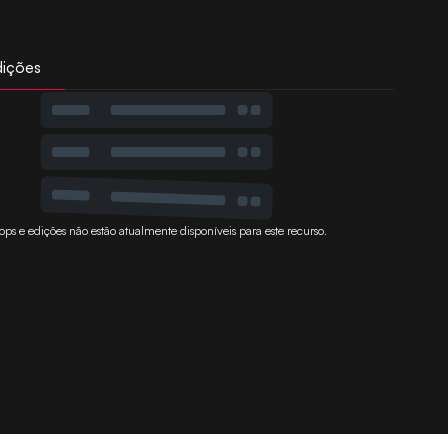
dições
ops e edições não estão atualmente disponíveis para este recurso.