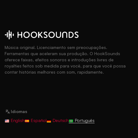
Música original. Licenciamento sem preocupações.
Ferramentas que aceleram sua produção. O HookSounds
oferece faixas, efeitos sonoros e introduções livres de
royalties feitos sob medida para você, para que você possa
contar histórias melhores com som, rapidamente.
Idiomas
English
Español
Deutsch
Português