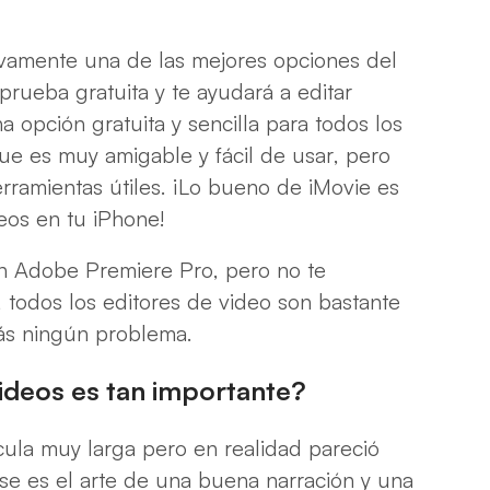
ivamente una de las mejores opciones del
ueba gratuita y te ayudará a editar
 opción gratuita y sencilla para todos los
ue es muy amigable y fácil de usar, pero
rramientas útiles. ¡Lo bueno de iMovie es
eos en tu iPhone!
on Adobe Premiere Pro, pero no te
 todos los editores de video son bastante
rás ningún problema.
Videos es tan importante?
cula muy larga pero en realidad pareció
se es el arte de una buena narración y una