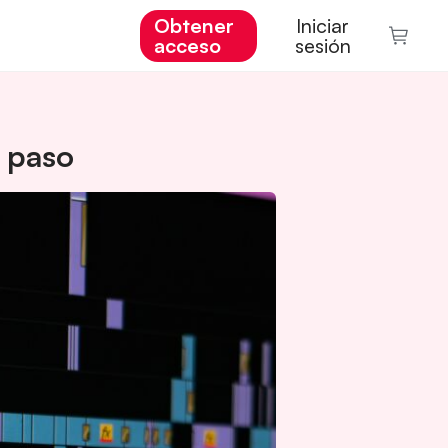
Obtener
Iniciar
acceso
sesión
a paso