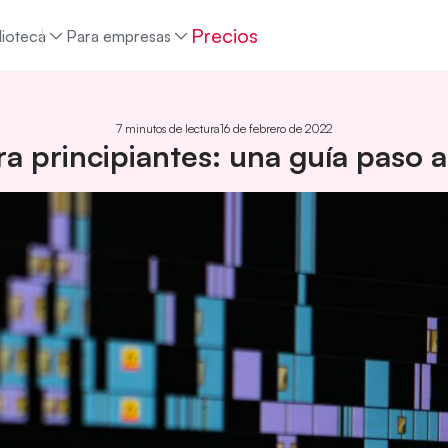
Precios
lioteca
Para empresas
7 minutos de lectura
16 de febrero de 2022
ra principiantes: una guía paso 