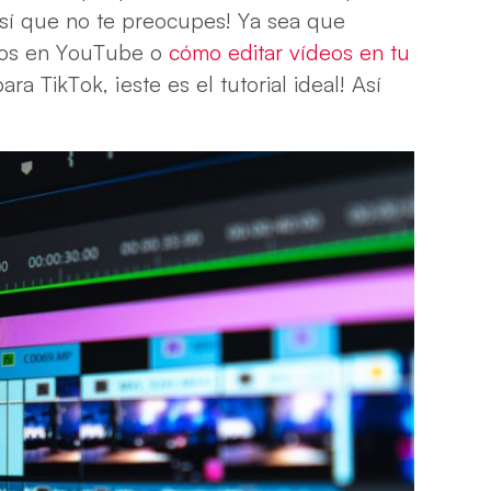
así que no te preocupes! Ya sea que
deos en YouTube o
cómo editar vídeos en tu
a TikTok, ¡este es el tutorial ideal! Así