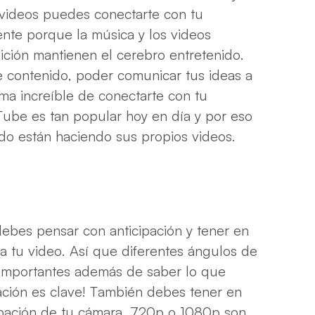
 videos puedes conectarte con tu
nte porque la música y los videos
ión mantienen el cerebro entretenido.
e contenido, poder comunicar tus ideas a
rma increíble de conectarte con tu
Tube es tan popular hoy en día y por eso
do están haciendo sus propios videos.
ebes pensar con anticipación y tener en
 tu video. Así que diferentes ángulos de
 importantes además de saber lo que
ación es clave! También debes tener en
abación de tu cámara, 720p o 1080p son