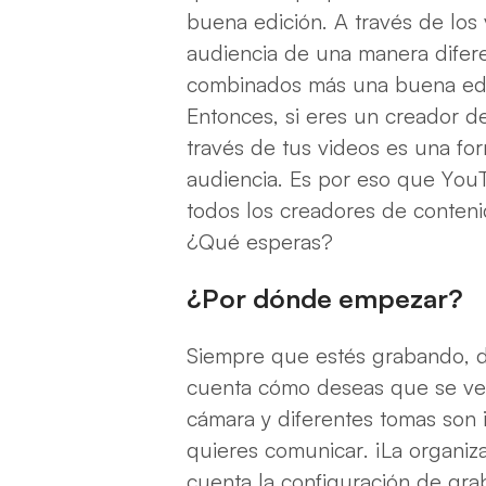
buena edición. A través de los
audiencia de una manera difere
combinados más una buena edic
Entonces, si eres un creador d
través de tus videos es una fo
audiencia. Es por eso que You
todos los creadores de conteni
¿Qué esperas?
¿Por dónde empezar?
Siempre que estés grabando, d
cuenta cómo deseas que se vea
cámara y diferentes tomas son
quieres comunicar. ¡La organiz
cuenta la configuración de gr