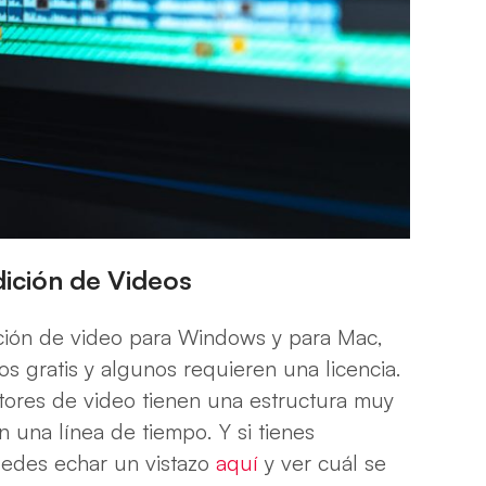
ición de Videos
ión de video para Windows y para Mac,
s gratis y algunos requieren una licencia.
itores de video tienen una estructura muy
 una línea de tiempo. Y si tienes
puedes echar un vistazo
aquí
y ver cuál se