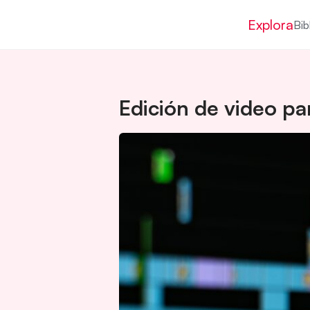
Explora
Bib
Edición de video pa