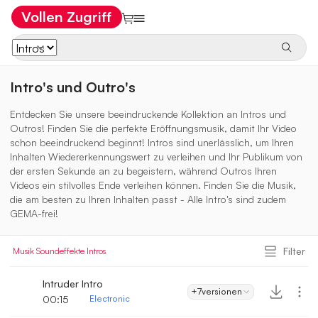
Vollen Zugriff
Intro's und Outro's
Entdecken Sie unsere beeindruckende Kollektion an Intros und
Outros! Finden Sie die perfekte Eröffnungsmusik, damit Ihr Video
schon beeindruckend beginnt! Intros sind unerlässlich, um Ihren
Inhalten Wiedererkennungswert zu verleihen und Ihr Publikum von
der ersten Sekunde an zu begeistern, während Outros Ihren
Videos ein stilvolles Ende verleihen können. Finden Sie die Musik,
die am besten zu Ihren Inhalten passt - Alle Intro's sind zudem
GEMA-frei!
Filter
Musik
Soundeffekte
Intros
Intruder Intro
+7
versionen
00:15
Electronic