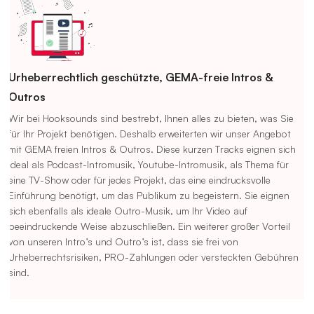
Urheberrechtlich geschützte, GEMA-freie Intros &
Outros
Wir bei Hooksounds sind bestrebt, Ihnen alles zu bieten, was Sie
für Ihr Projekt benötigen. Deshalb erweiterten wir unser Angebot
mit GEMA freien Intros & Outros. Diese kurzen Tracks eignen sich
ideal als Podcast-Intromusik, Youtube-Intromusik, als Thema für
eine TV-Show oder für jedes Projekt, das eine eindrucksvolle
Einführung benötigt, um das Publikum zu begeistern. Sie eignen
sich ebenfalls als ideale Outro-Musik, um Ihr Video auf
beeindruckende Weise abzuschließen. Ein weiterer großer Vorteil
von unseren Intro’s und Outro’s ist, dass sie frei von
Urheberrechtsrisiken, PRO-Zahlungen oder versteckten Gebühren
sind.