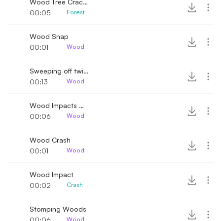
Wood Tree Crack Fall
00:05
Forest
Wood Snap
00:01
Wood
Sweeping off twigs and leaves
00:13
Wood
Wood Impacts Multiple
00:06
Wood
Wood Crash
00:01
Wood
Wood Impact
00:02
Crash
Stomping Woods
00:06
Wood