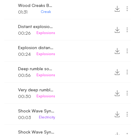
Wood Creaks Bends
01:31
Creak
Distant explosions rumble
00:26
Explosions
Explosion distant rumble
00:24
Explosions
Deep rumble sound
00:56
Explosions
Very deep rumble sound
00:30
Explosions
Shock Wave Synthesis 2
00:03
Electricity
Shock Wave Synthesis