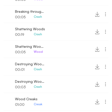
Breaking through a wood
00:05
Crash
Shattering Woods
00:19
Crash
Shattering Woods 2
00:05
Wood
Destroying Woods
00:01
Crash
Destroying Woods 2
00:03
Crash
Wood Creaks
01:00
Creak