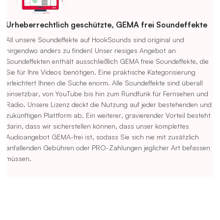
Urheberrechtlich geschützte, GEMA frei Soundeffekte
All unsere Soundeffekte auf HookSounds sind original und
nirgendwo anders zu finden! Unser riesiges Angebot an
Soundeffekten enthält ausschließlich GEMA freie Soundeffekte, die
Sie für Ihre Videos benötigen. Eine praktische Kategorisierung
erleichtert Ihnen die Suche enorm. Alle Soundeffekte sind überall
einsetzbar, von YouTube bis hin zum Rundfunk für Fernsehen und
Radio. Unsere Lizenz deckt die Nutzung auf jeder bestehenden und
zukünftigen Plattform ab. Ein weiterer, gravierender Vorteil besteht
darin, dass wir sicherstellen können, dass unser komplettes
Audioangebot GEMA-frei ist, sodass Sie sich nie mit zusätzlich
anfallenden Gebühren oder PRO-Zahlungen jeglicher Art befassen
müssen.