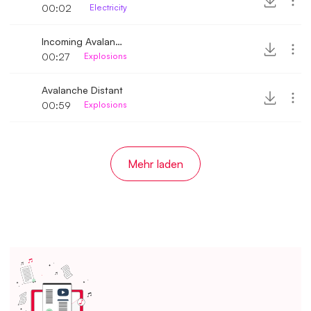
00:02
Electricity
Incoming Avalanche
00:27
Explosions
Avalanche Distant
00:59
Explosions
Mehr laden