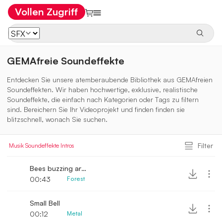
Vollen Zugriff
GEMAfreie Soundeffekte
Entdecken Sie unsere atemberaubende Bibliothek aus GEMAfreien
Soundeffekten. Wir haben hochwertige, exklusive, realistische
Soundeffekte, die einfach nach Kategorien oder Tags zu filtern
sind. Bereichern Sie Ihr Videoprojekt und finden finden sie
blitzschnell, wonach Sie suchen.
Filter
Musik
Soundeffekte
Intros
Bees buzzing around insect hotel
00:43
Forest
Small Bell
00:12
Metal