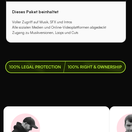
Dieses Paket beinhaltet
Voller Zugriff auf Musik, SFX und Intros
Alle sozialen Medien und Online-Videoplattformen abgedeckt
Zugang zu Musikversionen, Loops und Cuts