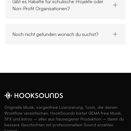
Gibt es Rabatte für schulische Projekte oder
Non-Profit Organisationen?
Noch nicht gefunden wonach du suchst?
Originelle Musik, sorgenfreie Lizenzierung. Tools, die deinen
Workflow vereinfachen. HookSounds bietet GEMA freie Musik,
SFX und Intros – alles aus hauseigener Produktion – damit du
bessere Geschichten mit professionellem Sound erzählen
kannst.