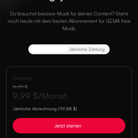
Du brauchst bessere Musik für deinen Content? Starte
noch heute mit dem besten Abonnement für GEMA freie
Musik.
Monatliche Zahlung
Jährliche Zahlung
Creator
16,99 $
9,99 $
/Monat
Jährliche Abrechnung (119,88 $)
Jetzt starten