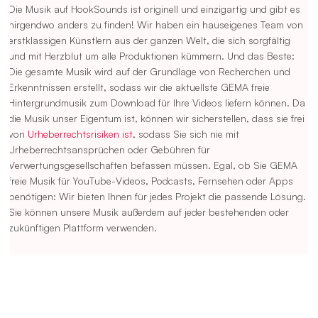
Die Musik auf HookSounds ist originell und einzigartig und gibt es
nirgendwo anders zu finden! Wir haben ein hauseigenes Team von
erstklassigen Künstlern aus der ganzen Welt, die sich sorgfältig
und mit Herzblut um alle Produktionen kümmern. Und das Beste:
Die gesamte Musik wird auf der Grundlage von Recherchen und
Erkenntnissen erstellt, sodass wir die aktuellste GEMA freie
Hintergrundmusik zum Download für Ihre Videos liefern können. Da
die Musik unser Eigentum ist, können wir sicherstellen, dass sie frei
von
Urheberrechtsrisiken ist
, sodass Sie sich nie mit
Urheberrechtsansprüchen oder Gebühren für
Verwertungsgesellschaften befassen müssen. Egal, ob Sie GEMA
freie Musik für YouTube-Videos, Podcasts, Fernsehen oder Apps
benötigen: Wir bieten Ihnen für jedes Projekt die passende Lösung.
Sie können unsere Musik außerdem auf jeder bestehenden oder
zukünftigen Plattform verwenden.