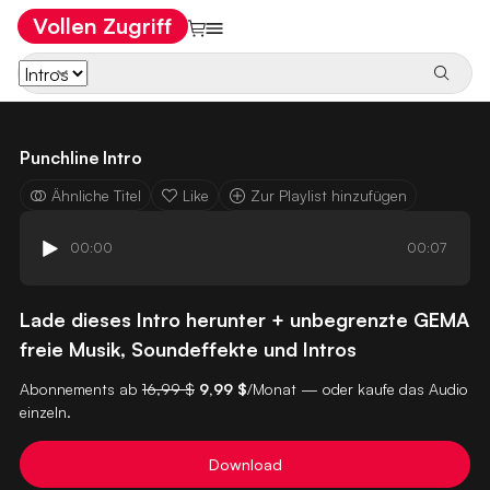
Vollen Zugriff
Punchline Intro
Ähnliche Titel
Like
Zur Playlist hinzufügen
00:00
00:07
Lade dieses Intro herunter + unbegrenzte GEMA
freie Musik, Soundeffekte und Intros
Abonnements ab
16,99 $
9,99 $
/Monat — oder kaufe das Audio
einzeln.
Download