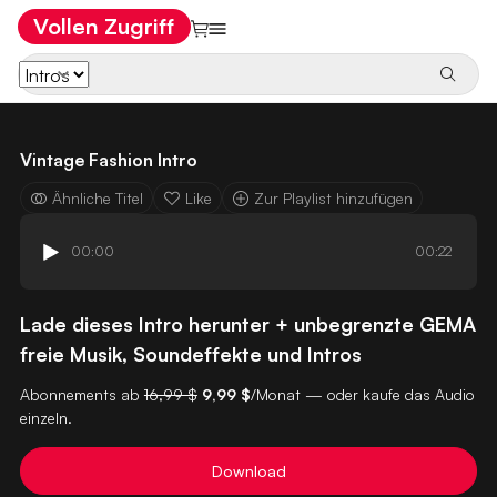
Vollen Zugriff
Vintage Fashion Intro
Ähnliche Titel
Like
Zur Playlist hinzufügen
00:00
00:22
Lade dieses Intro herunter + unbegrenzte GEMA
freie Musik, Soundeffekte und Intros
Abonnements ab
16,99 $
9,99 $
/Monat — oder kaufe das Audio
einzeln.
Download