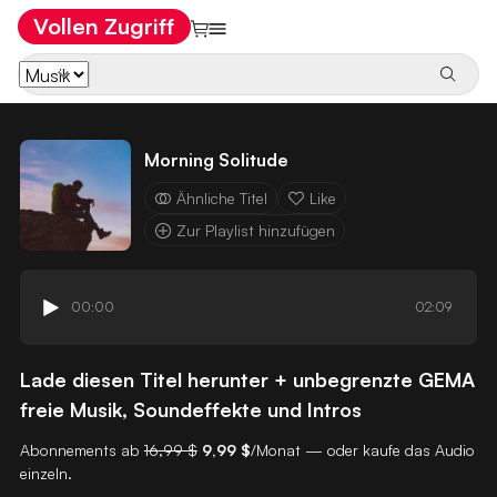
Vollen Zugriff
Morning Solitude
Ähnliche Titel
Like
Zur Playlist hinzufügen
00:00
02:09
Lade diesen Titel herunter + unbegrenzte GEMA
freie Musik, Soundeffekte und Intros
Abonnements ab
16,99 $
9,99 $
/Monat — oder kaufe das Audio
einzeln.