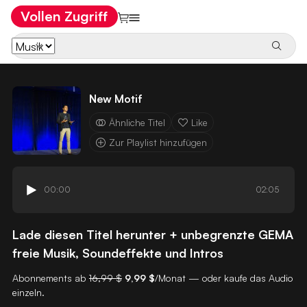
Vollen Zugriff
New Motif
Ähnliche Titel
Like
Zur Playlist hinzufügen
00:00
02:05
Lade diesen Titel herunter + unbegrenzte GEMA
freie Musik, Soundeffekte und Intros
Abonnements ab
16,99 $
9,99 $
/Monat — oder kaufe das Audio
einzeln.