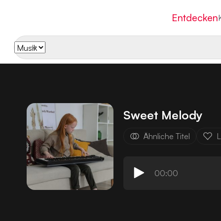
Entdecken
Sweet Melody
Ähnliche Titel
L
00:00