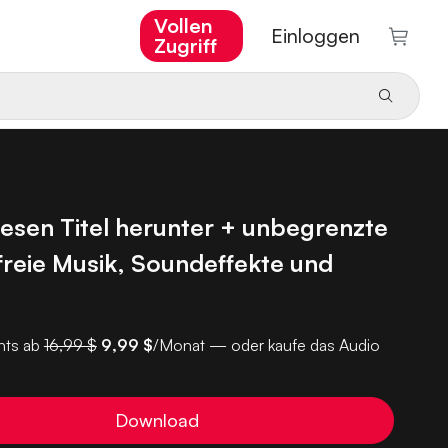
Vollen
Einloggen
Zugriff
iesen Titel herunter + unbegrenzte
reie Musik, Soundeffekte und
ts ab
16,99 $
9,99 $
/Monat — oder kaufe das Audio
Download