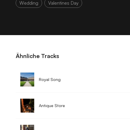
Wedding
Valentines Day
Ähnliche Tracks
Royal Song
Antique Store