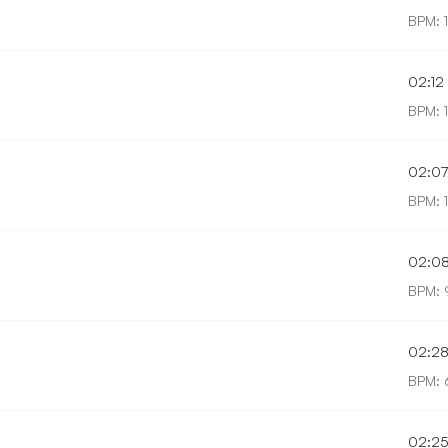
BPM: 
02:12
BPM: 
02:0
BPM: 
02:0
BPM: 
02:2
BPM: 
02:2