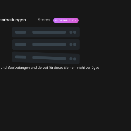
earbeitungen
Stems
BALD ERHÄLTLICH!
 und Bearbeitungen sind derzeit für dieses Element nicht verfügbar