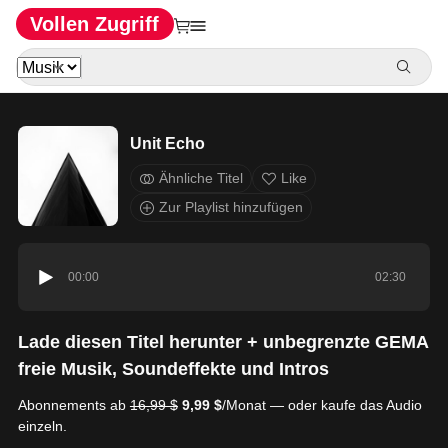
Vollen Zugriff
Unit Echo
Ähnliche Titel
Like
Zur Playlist hinzufügen
00:00
02:30
Lade diesen Titel herunter + unbegrenzte GEMA
freie Musik, Soundeffekte und Intros
Abonnements ab
16,99 $
9,99 $
/Monat — oder kaufe das Audio
einzeln.