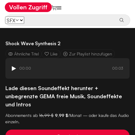
Vollen Zugriff
Shock Wave Synthesis 2
Ähnliche Titel
Like
Zur Playlist hinzufügen
00:00
00:03
Lade diesen Soundeffekt herunter +
unbegrenzte GEMA freie Musik, Soundeffekte
und Intros
Abonnements ab
16,99 $
9,99 $
/Monat — oder kaufe das Audio
einzeln.